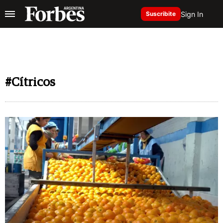
Sign In
Suscribite
#Cítricos