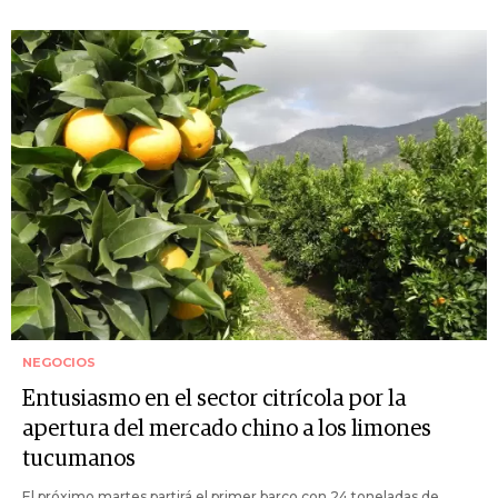
NEGOCIOS
Entusiasmo en el sector citrícola por la
apertura del mercado chino a los limones
tucumanos
El próximo martes partirá el primer barco con 24 toneladas de