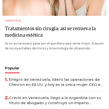
LIFESTYLE
Tratamientos sin cirugía: así se renueva la
medicina estética
Ya no es necesario pasar por el quirófano para verse mejor. El boom
de los inyectables dérmicos y la tecnología de ultrasonido.
Popular
1.
Emigró de Venezuela, lideró las operaciones de
Chevron en EE.UU. y hoy es la única mujer CEO en
Vaca Muerta
2.
Creció en Venezuela, llegó a la Argentina con su
título de abogado y construyó un imperio
gastronómico que revoluciona las marcas "fast