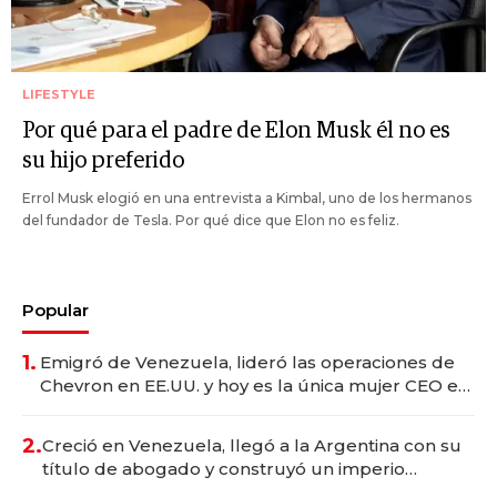
LIFESTYLE
Por qué para el padre de Elon Musk él no es
su hijo preferido
Errol Musk elogió en una entrevista a Kimbal, uno de los hermanos
del fundador de Tesla. Por qué dice que Elon no es feliz.
Popular
1.
Emigró de Venezuela, lideró las operaciones de
Chevron en EE.UU. y hoy es la única mujer CEO en
Vaca Muerta
2.
Creció en Venezuela, llegó a la Argentina con su
título de abogado y construyó un imperio
gastronómico que revoluciona las marcas "fast