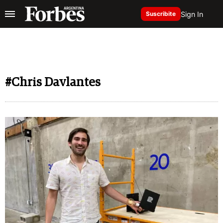
Sign In
Suscribite
#Chris Davlantes