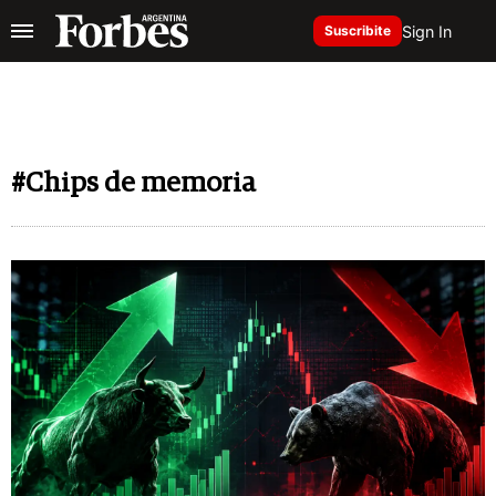
Sign In
Suscribite
#Chips de memoria