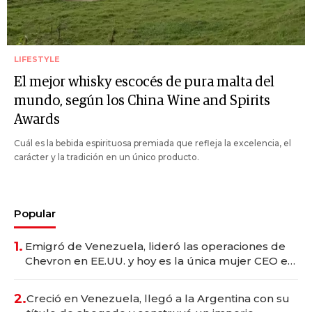
LIFESTYLE
El mejor whisky escocés de pura malta del
mundo, según los China Wine and Spirits
Awards
Cuál es la bebida espirituosa premiada que refleja la excelencia, el
carácter y la tradición en un único producto.
Popular
1.
Emigró de Venezuela, lideró las operaciones de
Chevron en EE.UU. y hoy es la única mujer CEO en
Vaca Muerta
2.
Creció en Venezuela, llegó a la Argentina con su