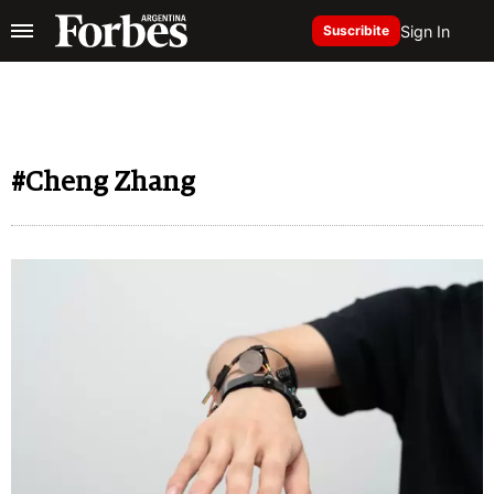
Sign In
Suscribite
#Cheng Zhang