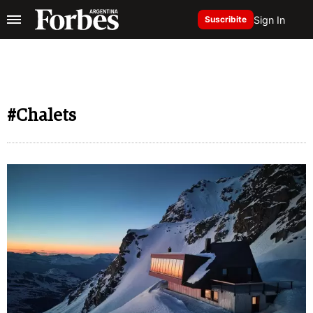
Sign In
Suscribite
#Chalets