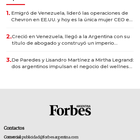
1.
Emigró de Venezuela, lideró las operaciones de
Chevron en EE.UU. y hoy es la única mujer CEO en
Vaca Muerta
2.
Creció en Venezuela, llegó a la Argentina con su
título de abogado y construyó un imperio
gastronómico que revoluciona las marcas "fast
premium"
3.
De Paredes y Lisandro Martínez a Mirtha Legrand:
dos argentinos impulsan el negocio del wellness
deportivo y el cuidado corporal
Contactos
Comercial:
publicidad@forbesargentina.com