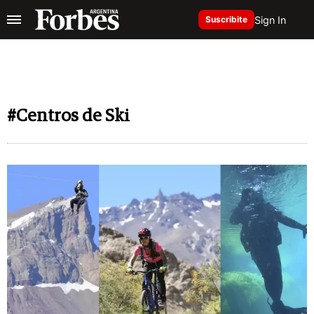
Sign In
Suscribite
#Centros de Ski