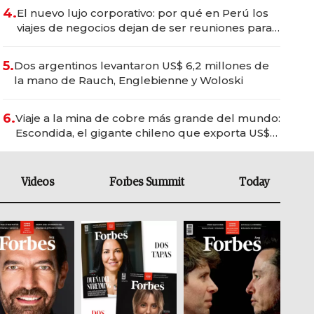
4.
El nuevo lujo corporativo: por qué en Perú los
viajes de negocios dejan de ser reuniones para
convertirse en experiencias transformadoras
5.
Dos argentinos levantaron US$ 6,2 millones de
la mano de Rauch, Englebienne y Woloski
6.
Viaje a la mina de cobre más grande del mundo:
Escondida, el gigante chileno que exporta US$
14.000 millones anuales
Videos
Forbes Summit
Today