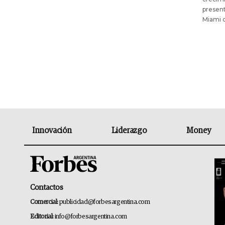
present
Miami q
Innovación
Liderazgo
Money
Contactos
Comercial:
publicidad@forbesargentina.com
Editorial:
info@forbesargentina.com