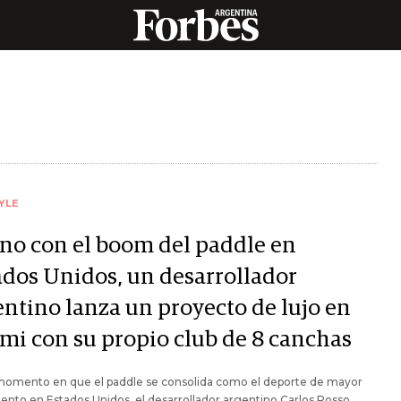
YLE
ono con el boom del paddle en
ados Unidos, un desarrollador
entino lanza un proyecto de lujo en
mi con su propio club de 8 canchas
momento en que el paddle se consolida como el deporte de mayor
ento en Estados Unidos, el desarrollador argentino Carlos Rosso