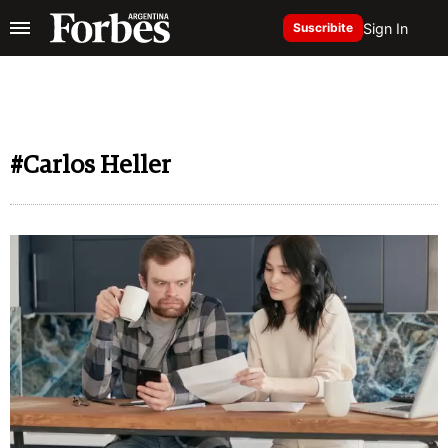
Sign In
Suscribite
#Carlos Heller