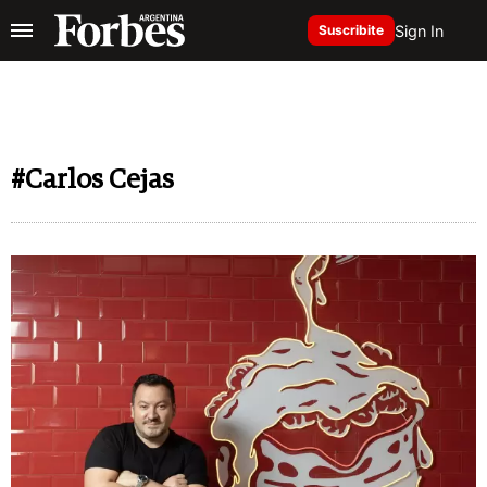
Sign In
Suscribite
#Carlos Cejas