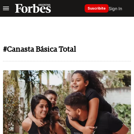
Sign In
Suscribite
#Canasta Básica Total