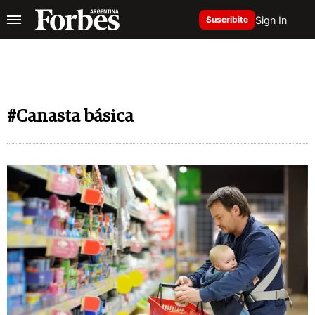
Sign In
Suscribite
#Canasta básica