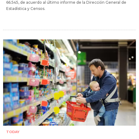
66.545, de acuerdo al último informe de la Dirección General de
Estadística y Censos.
TODAY