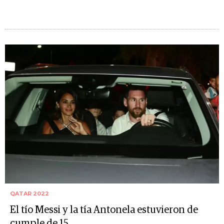
QATAR 2022
El tío Messi y la tía Antonela estuvieron de
cumple de 15