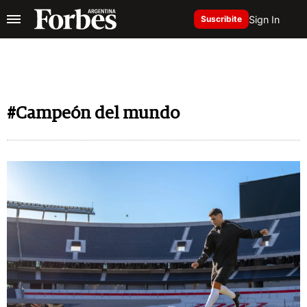
Sign In
Suscribite
#Campeón del mundo