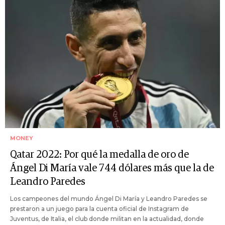
MONEY
Qatar 2022: Por qué la medalla de oro de
Ángel Di María vale 744 dólares más que la de
Leandro Paredes
Los campeones del mundo Ángel Di María y Leandro Paredes se
prestaron a un juego para la cuenta oficial de Instagram de
Juventus, de Italia, el club donde militan en la actualidad, donde