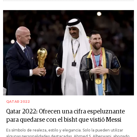
QATAR 2022
Qatar 2022: Ofrecen una cifra espeluznante
para quedarse con el bisht que vistió Messi
Es símbolo de realeza, estilo y elegancia. Solo la pueden utilizar
algunas personalidades destacadas. Ahmed S. Alberwani, abogado