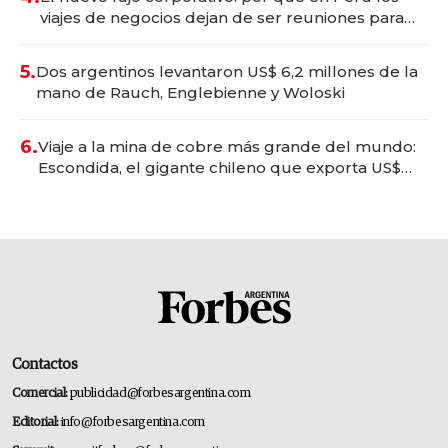
viajes de negocios dejan de ser reuniones para
convertirse en experiencias transformadoras
5.
Dos argentinos levantaron US$ 6,2 millones de la
mano de Rauch, Englebienne y Woloski
6.
Viaje a la mina de cobre más grande del mundo:
Escondida, el gigante chileno que exporta US$
14.000 millones anuales
Contactos
Comercial:
publicidad@forbesargentina.com
Editorial:
info@forbesargentina.com