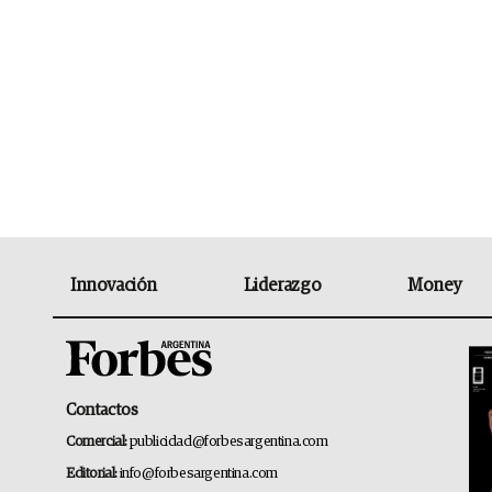
Innovación
Liderazgo
Money
Contactos
Comercial:
publicidad@forbesargentina.com
Editorial:
info@forbesargentina.com