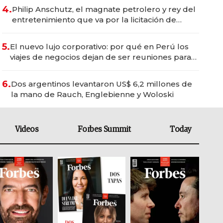
4.
Philip Anschutz, el magnate petrolero y rey del
entretenimiento que va por la licitación de
Tecnópolis junto a Fénix
5.
El nuevo lujo corporativo: por qué en Perú los
viajes de negocios dejan de ser reuniones para
convertirse en experiencias transformadoras
6.
Dos argentinos levantaron US$ 6,2 millones de
la mano de Rauch, Englebienne y Woloski
Videos
Forbes Summit
Today