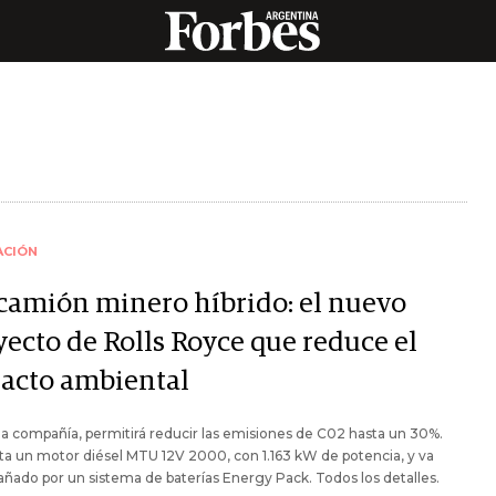
ACIÓN
camión minero híbrido: el nuevo
yecto de Rolls Royce que reduce el
acto ambiental
a compañía, permitirá reducir las emisiones de C02 hasta un 30%.
a un motor diésel MTU 12V 2000, con 1.163 kW de potencia, y va
ado por un sistema de baterías Energy Pack. Todos los detalles.