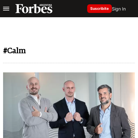
Sign In
Suscribite
#Calm