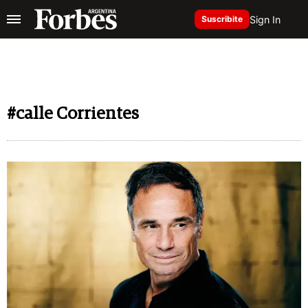
Sign In
Suscribite
#calle Corrientes