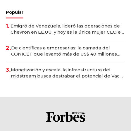
Popular
1.
Emigró de Venezuela, lideró las operaciones de
Chevron en EE.UU. y hoy es la única mujer CEO en
Vaca Muerta
2.
De científicas a empresarias: la camada del
CONICET que levantó más de US$ 40 millones
para fundar startups biotech
3.
Monetización y escala, la infraestructura del
midstream busca destrabar el potencial de Vaca
Muerta