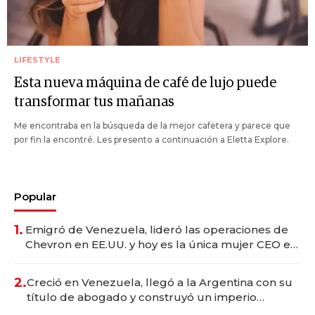
LIFESTYLE
Esta nueva máquina de café de lujo puede
transformar tus mañanas
Me encontraba en la búsqueda de la mejor cafetera y parece que
por fin la encontré. Les presento a continuación a Eletta Explore.
Popular
1.
Emigró de Venezuela, lideró las operaciones de
Chevron en EE.UU. y hoy es la única mujer CEO en
Vaca Muerta
2.
Creció en Venezuela, llegó a la Argentina con su
título de abogado y construyó un imperio
gastronómico que revoluciona las marcas "fast