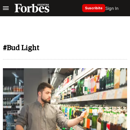
Sign In
Suscribite
#Bud Light