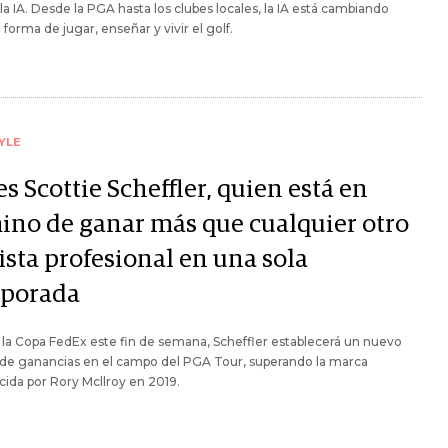
la IA. Desde la PGA hasta los clubes locales, la IA está cambiando
 forma de jugar, enseñar y vivir el golf.
YLE
es Scottie Scheffler, quien está en
ino de ganar más que cualquier otro
ista profesional en una sola
porada
 la Copa FedEx este fin de semana, Scheffler establecerá un nuevo
 de ganancias en el campo del PGA Tour, superando la marca
cida por Rory Mcllroy en 2019.