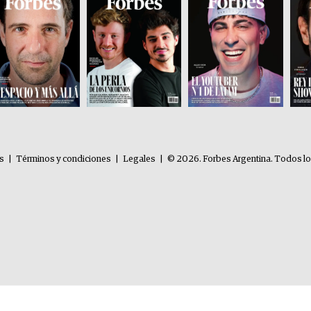
es
|
Términos y condiciones
|
Legales
|
© 2026. Forbes Argentina. Todos l