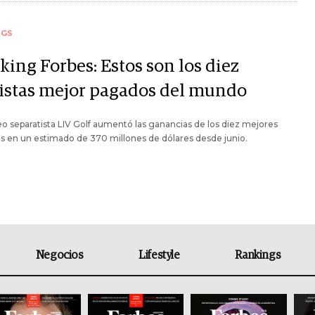
NGS
king Forbes: Estos son los diez
fistas mejor pagados del mundo
eo separatista LIV Golf aumentó las ganancias de los diez mejores
as en un estimado de 370 millones de dólares desde junio.
Negocios
Lifestyle
Rankings