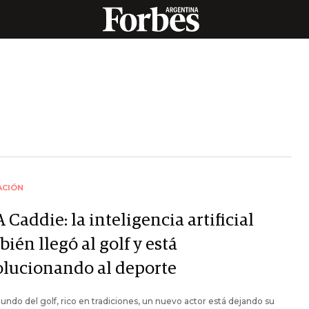
ACIÓN
A Caddie: la inteligencia artificial
ién llegó al golf y está
olucionando al deporte
undo del golf, rico en tradiciones, un nuevo actor está dejando su