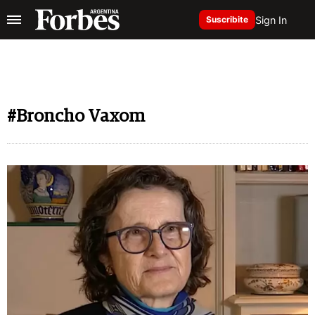
Sign In
Suscribite
#Broncho Vaxom