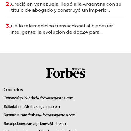
2.
Creció en Venezuela, llegó a la Argentina con su
título de abogado y construyó un imperio
gastronómico que revoluciona las marcas "fast
premium"
3.
De la telemedicina transaccional al bienestar
inteligente: la evolución de doc24 para
transformar a las organizaciones
Contactos
Comercial:
publicidad@forbesargentina.com
Editorial:
info@forbesargentina.com
Summit:
summitforbes@forbesargentina.com
Suscripciones:
suscripciones@forbes.ar