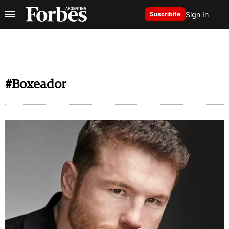
Sign In
Suscribite
#Boxeador