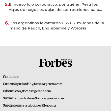
5.
El nuevo lujo corporativo: por qué en Perú los
viajes de negocios dejan de ser reuniones para
convertirse en experiencias transformadoras
6.
Dos argentinos levantaron US$ 6,2 millones de la
mano de Rauch, Englebienne y Woloski
Contactos
Comercial:
publicidad@forbesargentina.com
Editorial:
info@forbesargentina.com
Summit:
summitforbes@forbesargentina.com
Suscripciones:
suscripciones@forbes.ar