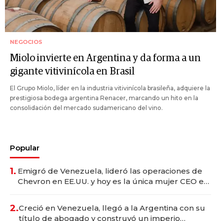
NEGOCIOS
Miolo invierte en Argentina y da forma a un
gigante vitivinícola en Brasil
El Grupo Miolo, líder en la industria vitivinícola brasileña, adquiere la
prestigiosa bodega argentina Renacer, marcando un hito en la
consolidación del mercado sudamericano del vino.
Popular
1.
Emigró de Venezuela, lideró las operaciones de
Chevron en EE.UU. y hoy es la única mujer CEO en
Vaca Muerta
2.
Creció en Venezuela, llegó a la Argentina con su
título de abogado y construyó un imperio