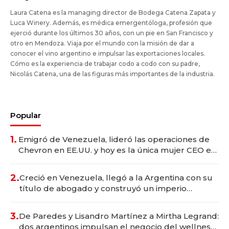
Laura Catena es la managing director de Bodega Catena Zapata y
Luca Winery. Además, es médica emergentóloga, profesión que
ejerció durante los últimos 30 años, con un pie en San Francisco y
otro en Mendoza. Viaja por el mundo con la misión de dar a
conocer el vino argentino e impulsar las exportaciones locales.
Cómo es la experiencia de trabajar codo a codo con su padre,
Nicolás Catena, una de las figuras más importantes de la industria.
Popular
1.
Emigró de Venezuela, lideró las operaciones de
Chevron en EE.UU. y hoy es la única mujer CEO en
Vaca Muerta
2.
Creció en Venezuela, llegó a la Argentina con su
título de abogado y construyó un imperio
gastronómico que revoluciona las marcas "fast
premium"
3.
De Paredes y Lisandro Martínez a Mirtha Legrand:
dos argentinos impulsan el negocio del wellness