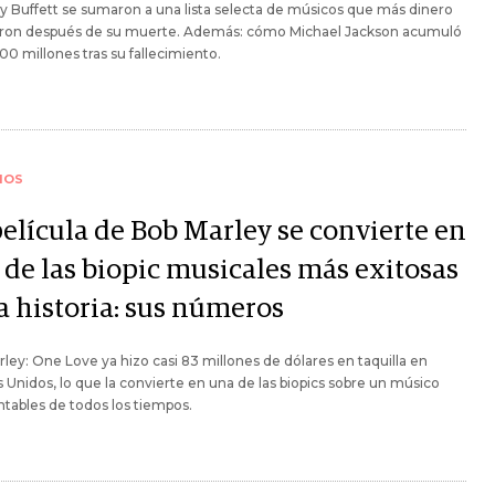
 Buffett se sumaron a una lista selecta de músicos que más dinero
ron después de su muerte. Además: cómo Michael Jackson acumuló
00 millones tras su fallecimiento.
IOS
película de Bob Marley se convierte en
 de las biopic musicales más exitosas
a historia: sus números
ley: One Love ya hizo casi 83 millones de dólares en taquilla en
 Unidos, lo que la convierte en una de las biopics sobre un músico
tables de todos los tiempos.