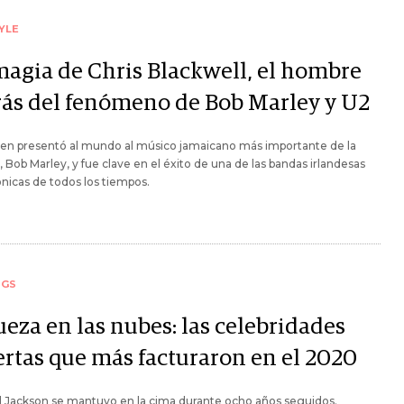
YLE
magia de Chris Blackwell, el hombre
rás del fenómeno de Bob Marley y U2
ien presentó al mundo al músico jamaicano más importante de la
a, Bob Marley, y fue clave en el éxito de una de las bandas irlandesas
nicas de todos los tiempos.
NGS
ueza en las nubes: las celebridades
rtas que más facturaron en el 2020
l Jackson se mantuvo en la cima durante ocho años seguidos.