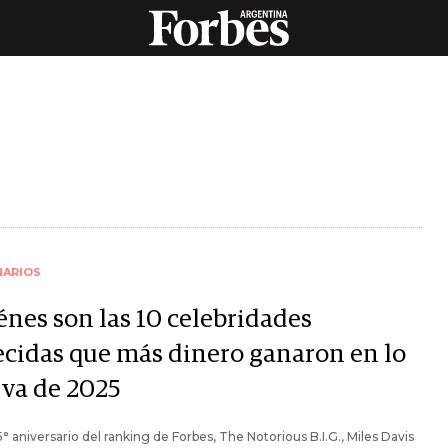
NARIOS
énes son las 10 celebridades
lecidas que más dinero ganaron en lo
 va de 2025
5° aniversario del ranking de Forbes, The Notorious B.I.G., Miles Davis