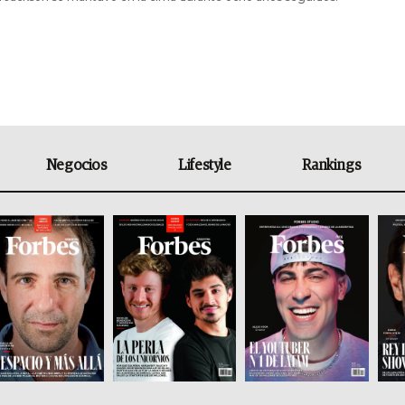
Negocios
Lifestyle
Rankings