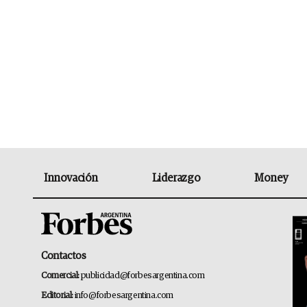
Innovación
Liderazgo
Money
Contactos
Comercial:
publicidad@forbesargentina.com
Editorial:
info@forbesargentina.com