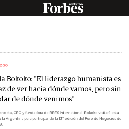
AZGO
ila Bokoko: "El liderazgo humanista es
az de ver hacia dónde vamos, pero sin
idar de dónde venimos"
ncista, CEO y fundadora de BBES International, Bokoko visitará esta
la Argentina para participar de la 13° edición del Foro de Negocios de
B.