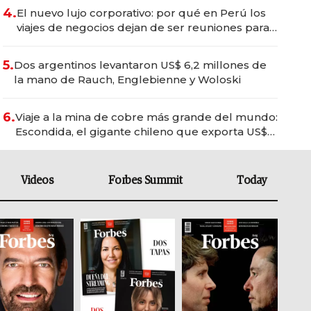
4.
El nuevo lujo corporativo: por qué en Perú los
viajes de negocios dejan de ser reuniones para
convertirse en experiencias transformadoras
5.
Dos argentinos levantaron US$ 6,2 millones de
la mano de Rauch, Englebienne y Woloski
6.
Viaje a la mina de cobre más grande del mundo:
Escondida, el gigante chileno que exporta US$
14.000 millones anuales
Videos
Forbes Summit
Today