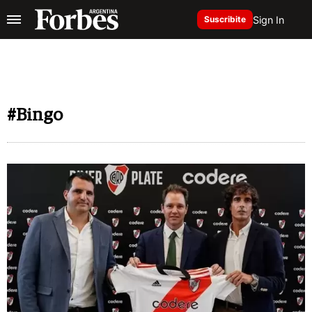
Sign In
Suscribite
#Bingo