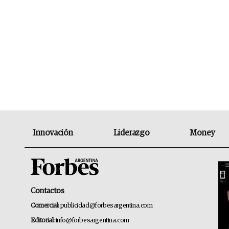
Innovación
Liderazgo
Money
Contactos
Comercial:
publicidad@forbesargentina.com
Editorial:
info@forbesargentina.com