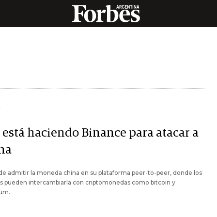
Y
 está haciendo Binance para atacar a
na
de admitir la moneda china en su plataforma peer-to-peer, donde los
os pueden intercambiarla con criptomonedas como bitcoin y
um.