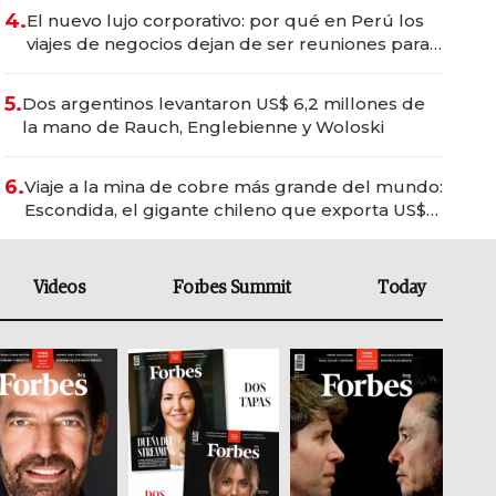
4.
El nuevo lujo corporativo: por qué en Perú los
viajes de negocios dejan de ser reuniones para
convertirse en experiencias transformadoras
5.
Dos argentinos levantaron US$ 6,2 millones de
la mano de Rauch, Englebienne y Woloski
6.
Viaje a la mina de cobre más grande del mundo:
Escondida, el gigante chileno que exporta US$
14.000 millones anuales
Videos
Forbes Summit
Today