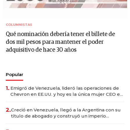
COLUMNISTAS
Qué nominación debería tener el billete de
dos mil pesos para mantener el poder
adquisitivo de hace 30 años
Popular
1.
Emigró de Venezuela, lideró las operaciones de
Chevron en EE.UU. y hoy es la única mujer CEO en
Vaca Muerta
2.
Creció en Venezuela, llegó a la Argentina con su
título de abogado y construyó un imperio
gastronómico que revoluciona las marcas "fast
premium"