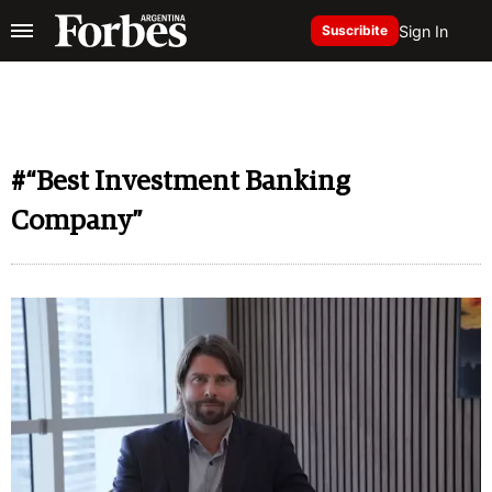
Sign In
Suscribite
#“Best Investment Banking
Company”