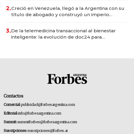
2.
Creció en Venezuela, llegó a la Argentina con su
título de abogado y construyó un imperio
gastronómico que revoluciona las marcas "fast
premium"
3.
De la telemedicina transaccional al bienestar
inteligente: la evolución de doc24 para
transformar a las organizaciones
Contactos
Comercial:
publicidad@forbesargentina.com
Editorial:
info@forbesargentina.com
Summit:
summitforbes@forbesargentina.com
Suscripciones:
suscripciones@forbes.ar