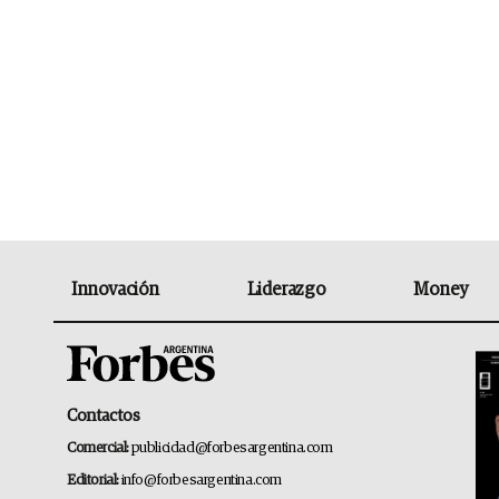
Innovación
Liderazgo
Money
Contactos
Comercial:
publicidad@forbesargentina.com
Editorial:
info@forbesargentina.com