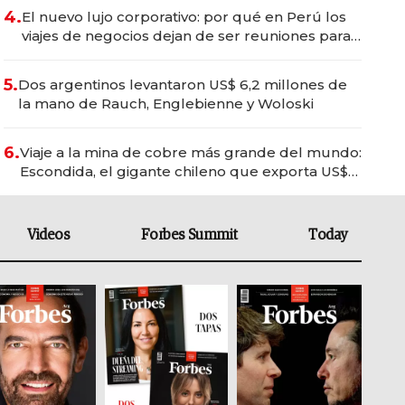
4.
El nuevo lujo corporativo: por qué en Perú los
viajes de negocios dejan de ser reuniones para
convertirse en experiencias transformadoras
5.
Dos argentinos levantaron US$ 6,2 millones de
la mano de Rauch, Englebienne y Woloski
6.
Viaje a la mina de cobre más grande del mundo:
Escondida, el gigante chileno que exporta US$
14.000 millones anuales
Videos
Forbes Summit
Today