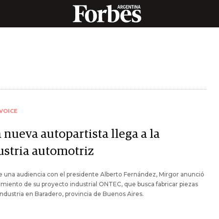
VOICE
 nueva autopartista llega a la
ustria automotriz
 una audiencia con el presidente Alberto Fernández, Mirgor anunció
amiento de su proyecto industrial ONTEC, que busca fabricar piezas
 industria en Baradero, provincia de Buenos Aires.