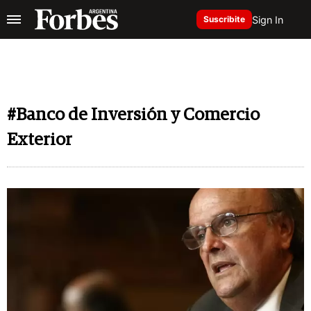
Sign In
Suscribite
#Banco de Inversión y Comercio
Exterior