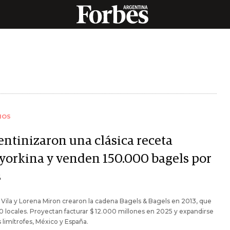
IOS
entinizaron una clásica receta
yorkina y venden 150.000 bagels por
s
Vila y Lorena Miron crearon la cadena Bagels & Bagels en 2013, que
0 locales. Proyectan facturar $ 12.000 millones en 2025 y expandirse
s limítrofes, México y España.