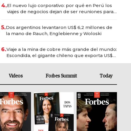
4.
El nuevo lujo corporativo: por qué en Perú los
viajes de negocios dejan de ser reuniones para
convertirse en experiencias transformadoras
5.
Dos argentinos levantaron US$ 6,2 millones de
la mano de Rauch, Englebienne y Woloski
6.
Viaje a la mina de cobre más grande del mundo:
Escondida, el gigante chileno que exporta US$
14.000 millones anuales
Videos
Forbes Summit
Today