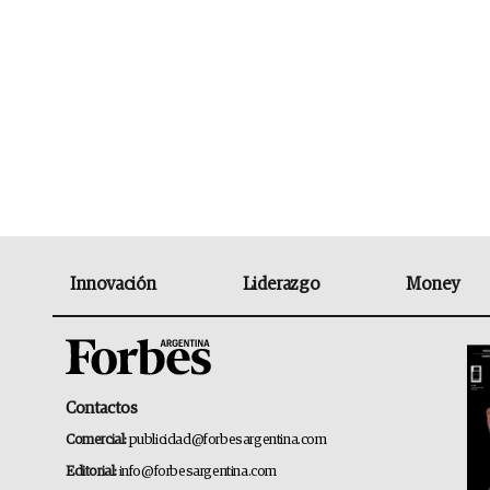
Innovación
Liderazgo
Money
Contactos
Comercial:
publicidad@forbesargentina.com
Editorial:
info@forbesargentina.com