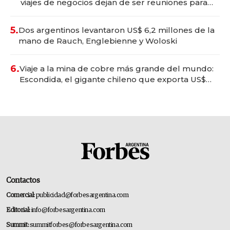
viajes de negocios dejan de ser reuniones para
convertirse en experiencias transformadoras
5.
Dos argentinos levantaron US$ 6,2 millones de la
mano de Rauch, Englebienne y Woloski
6.
Viaje a la mina de cobre más grande del mundo:
Escondida, el gigante chileno que exporta US$
14.000 millones anuales
Contactos
Comercial:
publicidad@forbesargentina.com
Editorial:
info@forbesargentina.com
Summit:
summitforbes@forbesargentina.com