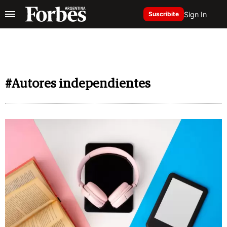
Sign In
Suscribite
#Autores independientes