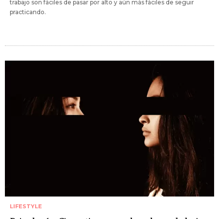
trabajo son fáciles de pasar por alto y aún más fáciles de seguir
practicando.
LIFESTYLE