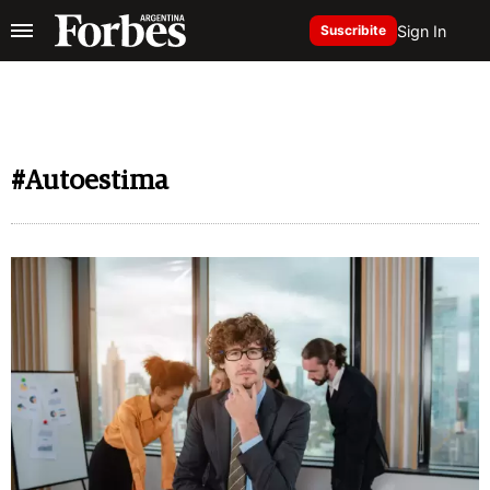
Sign In
Suscribite
#Autoestima