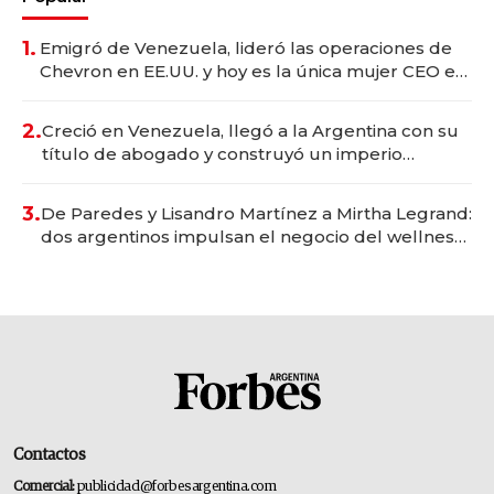
1.
Emigró de Venezuela, lideró las operaciones de
Chevron en EE.UU. y hoy es la única mujer CEO en
Vaca Muerta
2.
Creció en Venezuela, llegó a la Argentina con su
título de abogado y construyó un imperio
gastronómico que revoluciona las marcas "fast
premium"
3.
De Paredes y Lisandro Martínez a Mirtha Legrand:
dos argentinos impulsan el negocio del wellness
deportivo y el cuidado corporal
Contactos
Comercial:
publicidad@forbesargentina.com