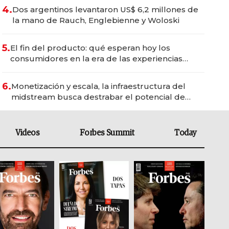
4.
Dos argentinos levantaron US$ 6,2 millones de
la mano de Rauch, Englebienne y Woloski
5.
El fin del producto: qué esperan hoy los
consumidores en la era de las experiencias
inteligentes
6.
Monetización y escala, la infraestructura del
midstream busca destrabar el potencial de
Vaca Muerta
Videos
Forbes Summit
Today