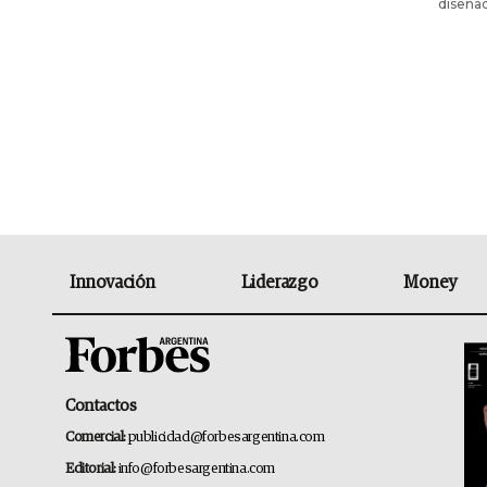
diseñad
Innovación
Liderazgo
Money
Contactos
Comercial:
publicidad@forbesargentina.com
Editorial:
info@forbesargentina.com