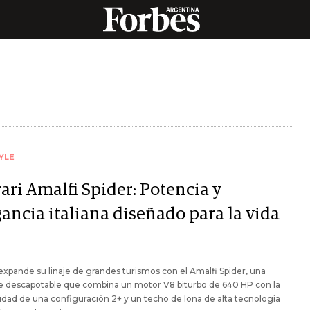
YLE
ari Amalfi Spider: Potencia y
ancia italiana diseñado para la vida
 expande su linaje de grandes turismos con el Amalfi Spider, una
e descapotable que combina un motor V8 biturbo de 640 HP con la
lidad de una configuración 2+ y un techo de lona de alta tecnología