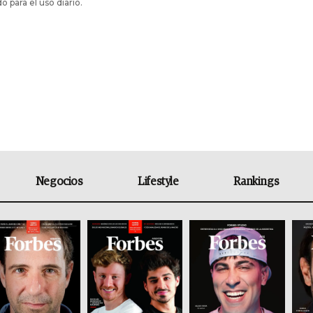
o para el uso diario.
Negocios
Lifestyle
Rankings