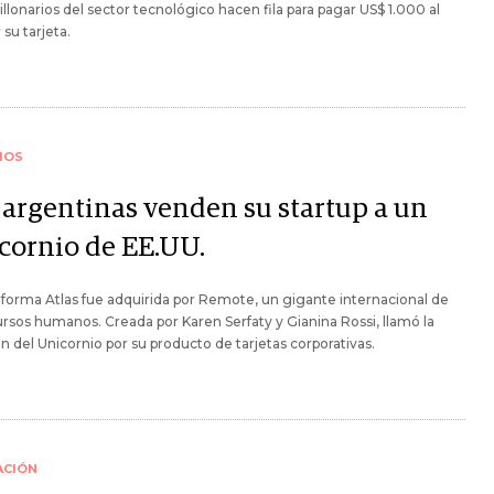
llonarios del sector tecnológico hacen fila para pagar US$ 1.000 al
 su tarjeta.
IOS
 argentinas venden su startup a un
cornio de EE.UU.
aforma Atlas fue adquirida por Remote, un gigante internacional de
ursos humanos. Creada por Karen Serfaty y Gianina Rossi, llamó la
n del Unicornio por su producto de tarjetas corporativas.
ACIÓN