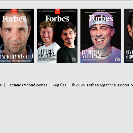
es
|
Términos y condiciones
|
Legales
|
© 2026. Forbes Argentina. Todos l