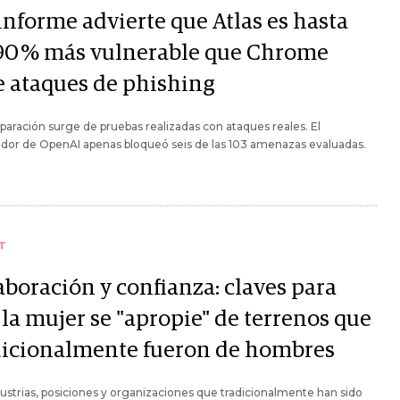
informe advierte que Atlas es hasta
90 % más vulnerable que Chrome
e ataques de phishing
aración surge de pruebas realizadas con ataques reales. El
dor de OpenAI apenas bloqueó seis de las 103 amenazas evaluadas.
T
aboración y confianza: claves para
la mujer se "apropie" de terrenos que
dicionalmente fueron de hombres
ustrias, posiciones y organizaciones que tradicionalmente han sido