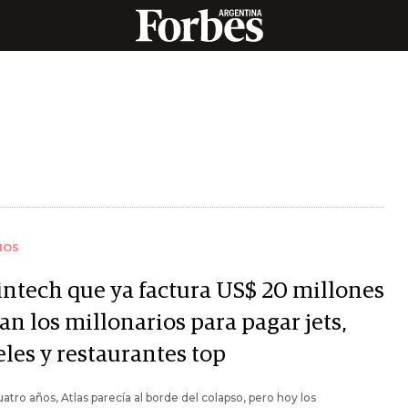
IOS
fintech que ya factura US$ 20 millones
an los millonarios para pagar jets,
eles y restaurantes top
atro años, Atlas parecía al borde del colapso, pero hoy los