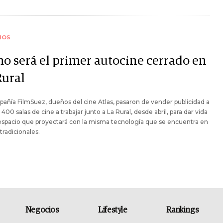
IOS
o será el primer autocine cerrado en
Rural
añía FilmSuez, dueños del cine Atlas, pasaron de vender publicidad a
400 salas de cine a trabajar junto a La Rural, desde abril, para dar vida
espacio que proyectará con la misma tecnología que se encuentra en
 tradicionales.
Negocios
Lifestyle
Rankings