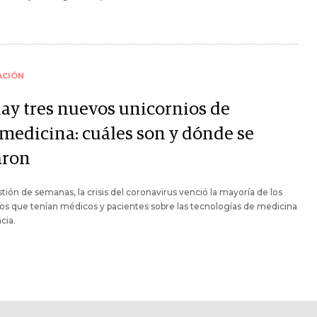
ACIÓN
hay tres nuevos unicornios de
emedicina: cuáles son y dónde se
aron
tión de semanas, la crisis del coronavirus venció la mayoría de los
ios que tenían médicos y pacientes sobre las tecnologías de medicina
cia.