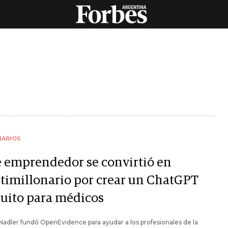
NARIOS
e emprendedor se convirtió en
timillonario por crear un ChatGPT
tuito para médicos
Nadler fundó OpenEvidence para ayudar a los profesionales de la