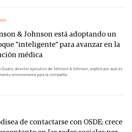
IOS
nson & Johnson está adoptando un
oque "inteligente" para avanzar en la
nción médica
 Duato, director ejecutivo de Johnson & Johnson, explicó por qué es
ento emocionante para la compañía.
odisea de contactarse con OSDE: crece