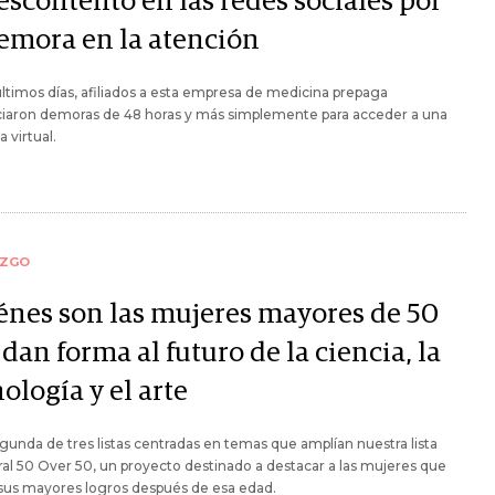
escontento en las redes sociales por
demora en la atención
últimos días, afiliados a esta empresa de medicina prepaga
iaron demoras de 48 horas y más simplemente para acceder a una
a virtual.
AZGO
énes son las mujeres mayores de 50
dan forma al futuro de la ciencia, la
ología y el arte
egunda de tres listas centradas en temas que amplían nuestra lista
al 50 Over 50, un proyecto destinado a destacar a las mujeres que
sus mayores logros después de esa edad.