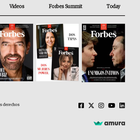
Videos
Forbes Summit
Today
os derechos