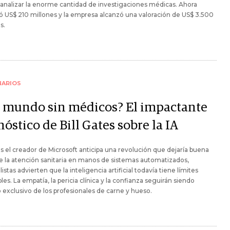
 analizar la enorme cantidad de investigaciones médicas. Ahora
 US$ 210 millones y la empresa alcanzó una valoración de US$ 3.500
s.
NARIOS
 mundo sin médicos? El impactante
óstico de Bill Gates sobre la IA
s el creador de Microsoft anticipa una revolución que dejaría buena
e la atención sanitaria en manos de sistemas automatizados,
listas advierten que la inteligencia artificial todavía tiene límites
bles. La empatía, la pericia clínica y la confianza seguirán siendo
 exclusivo de los profesionales de carne y hueso.