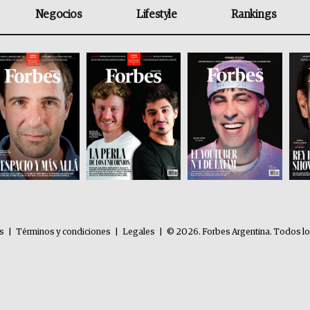
Negocios
Lifestyle
Rankings
es
|
Términos y condiciones
|
Legales
|
© 2026. Forbes Argentina. Todos l