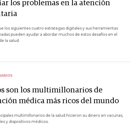
iar los problemas en la atención
taria
e los siguientes cuatro estrategas digitales y sus herramientas
nadas pueden ayudar a abordar muchos de estos desafíos en el
de la salud.
NARIOS
os son los multimillonarios de
nción médica más ricos del mundo
ncipales multimillonarios de la salud hicieron su dinero en vacunas,
les y dispositivos médicos.