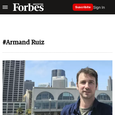
Sign In
Suscribite
#Armand Ruiz