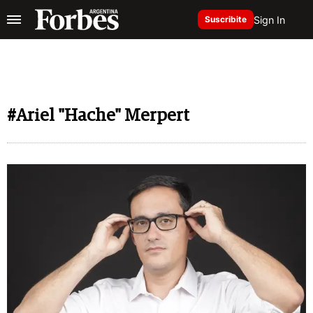
Sign In
Suscribite
#Ariel "Hache" Merpert