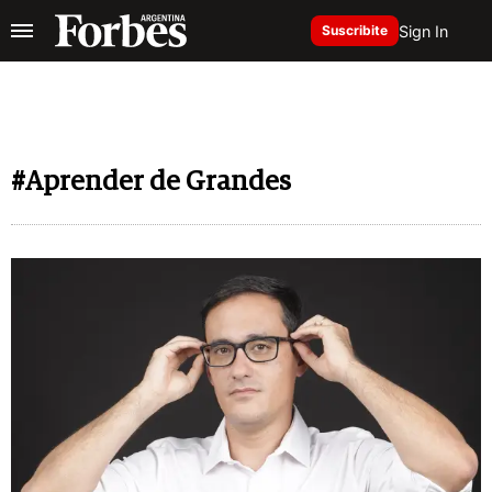
Sign In
Suscribite
#Aprender de Grandes