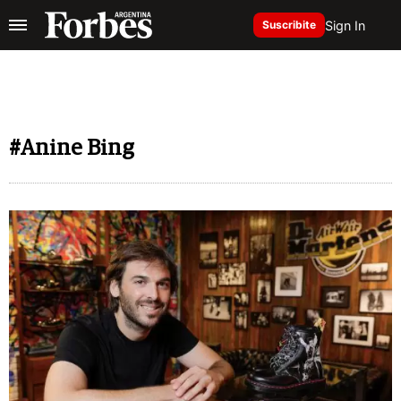
Sign In
Suscribite
#Anine Bing