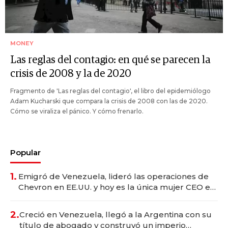
MONEY
Las reglas del contagio: en qué se parecen la
crisis de 2008 y la de 2020
Fragmento de 'Las reglas del contagio', el libro del epidemiólogo
Adam Kucharski que compara la crisis de 2008 con las de 2020.
Cómo se viraliza el pánico. Y cómo frenarlo.
Popular
1.
Emigró de Venezuela, lideró las operaciones de
Chevron en EE.UU. y hoy es la única mujer CEO en
Vaca Muerta
2.
Creció en Venezuela, llegó a la Argentina con su
título de abogado y construyó un imperio