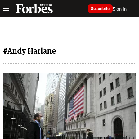
Sign In
Suscribite
#Andy Harlane