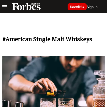
Sign In
Suscribite
#American Single Malt Whiskeys