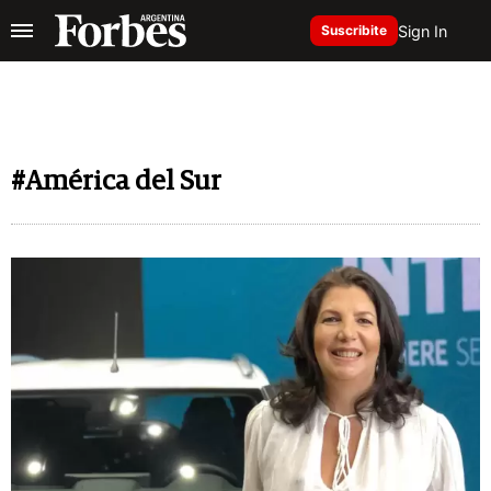
Sign In
Suscribite
#América del Sur