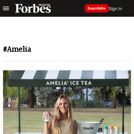
Sign In
Suscribite
#Amelia